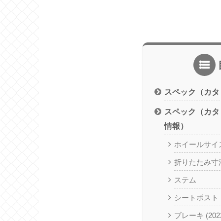
スペック（カタ
スペック（カタ
情報）
ホイールサイ
折りたたみ寸
ステム
シートポスト
ブレーキ (2022