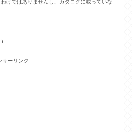
るわけではありませんし、カタログに載っていな
す）
ンサーリンク