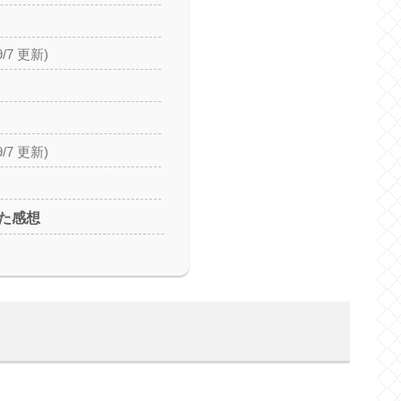
9/7 更新)
9/7 更新)
た感想