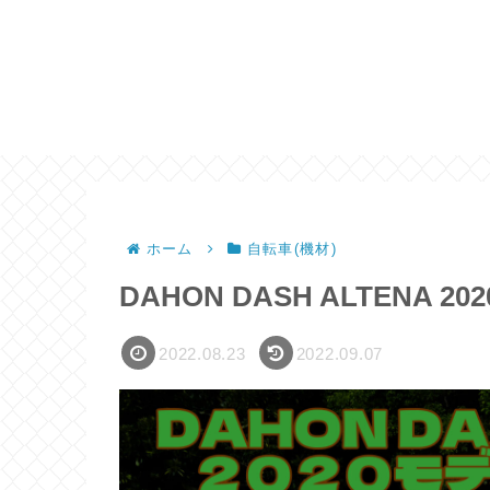
ホーム
自転車(機材)
DAHON DASH ALTENA 2
2022.08.23
2022.09.07