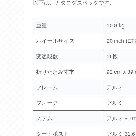
以下は、カタログスペックです。
重量
10.8 kg
ホイールサイズ
20 inch (E
変速段数
16段
折りたたみ寸本
92 cm x 89
フレーム
アルミ
フォーク
アルミ
ステム
アルミ 90 
シートポスト
アルミ 31.6