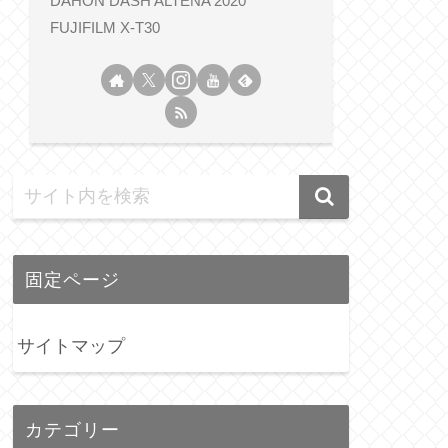
DAHON DASH ALTENA 2020
FUJIFILM X-T30
固定ページ
サイトマップ
カテゴリー