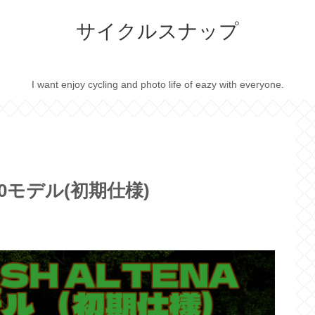
サイクルスナップ
I want enjoy cycling and photo life of eazy with everyone.
020モデル(初期仕様)