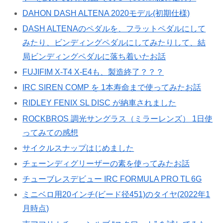
DAHON DASH ALTENA 2020モデル(初期仕様)
DASH ALTENAのペダルを、フラットペダルにして
みたり、ビンディングペダルにしてみたりして、結
局ビンディングペダルに落ち着いたお話
FUJIFIM X-T4 X-E4も、製造終了？？？
IRC SIREN COMP を 1本寿命まで使ってみたお話
RIDLEY FENIX SL DISC が納車されました
ROCKBROS 調光サングラス（ミラーレンズ） 1日使
ってみての感想
サイクルスナップはじめました
チェーンディグリーザーの素を使ってみたお話
チューブレスデビュー IRC FORMULA PRO TL 6G
ミニベロ用20インチ(ビード径451)のタイヤ(2022年1
月時点)