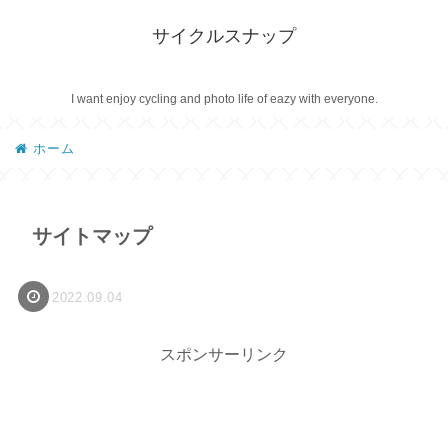
サイクルスナップ
I want enjoy cycling and photo life of eazy with everyone.
ホーム
サイトマップ
2022.09.04
スポンサーリンク