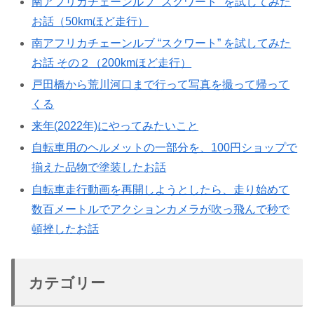
南アフリカチェーンルブ “スクワート” を試してみた
お話（50kmほど走行）
南アフリカチェーンルブ “スクワート” を試してみた
お話 その２（200kmほど走行）
戸田橋から荒川河口まで行って写真を撮って帰って
くる
来年(2022年)にやってみたいこと
自転車用のヘルメットの一部分を、100円ショップで
揃えた品物で塗装したお話
自転車走行動画を再開しようとしたら、走り始めて
数百メートルでアクションカメラが吹っ飛んで秒で
頓挫したお話
カテゴリー