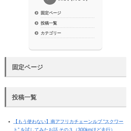
固定ページ
投稿一覧
カテゴリー
固定ページ
投稿一覧
【もう使わない】南アフリカチェーンルブ “スクワー
ト” を試してみたお話 その３（300kmほど走行）