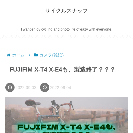
サイクルスナップ
I want enjoy cycling and photo life of eazy with everyone.
ホーム
カメラ(雑記)
FUJIFIM X-T4 X-E4も、製造終了？？？
2022.09.03
2022.09.04