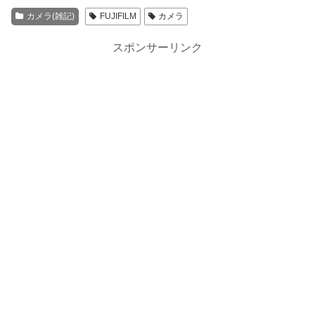
カメラ(雑記)
FUJIFILM
カメラ
スポンサーリンク